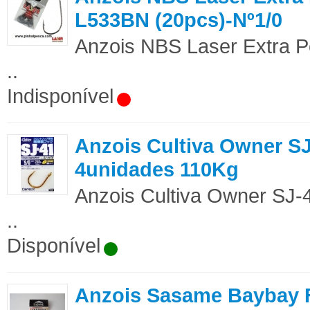
L533BN (20pcs)-Nº1/0
Anzois NBS Laser Extra P
..
Indisponível
Anzois Cultiva Owner S
4unidades 110Kg
Anzois Cultiva Owner SJ-
..
Disponível
Anzois Sasame Baybay 