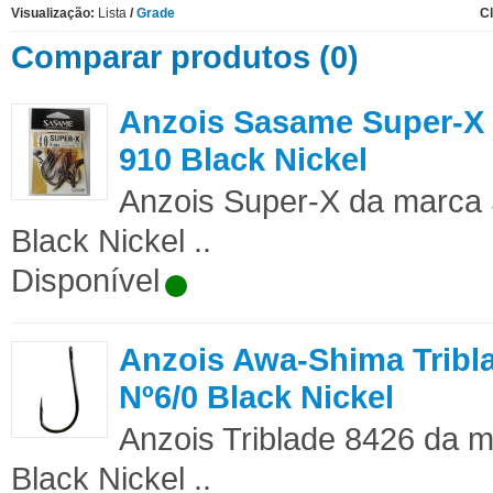
Visualização:
Lista
/
Grade
Cl
Comparar produtos (0)
Anzois Sasame Super-X 
910 Black Nickel
Anzois Super-X da marca
Black Nickel ..
Disponível
Anzois Awa-Shima Tribl
Nº6/0 Black Nickel
Anzois Triblade 8426 da 
Black Nickel ..