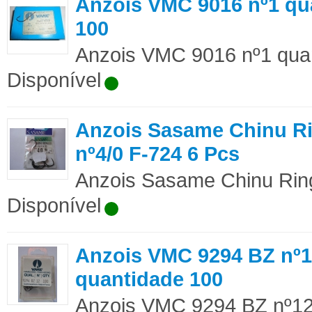
Anzois VMC 9016 nº1 qu
100
Anzois VMC 9016 nº1 quan
Disponível
Anzois Sasame Chinu R
nº4/0 F-724 6 Pcs
Anzois Sasame Chinu Ring
Disponível
Anzois VMC 9294 BZ nº
quantidade 100
Anzois VMC 9294 BZ nº12 