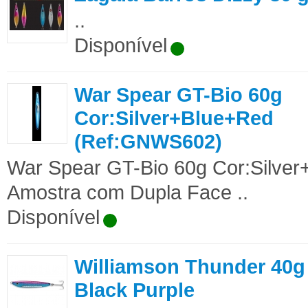
..
Disponível
War Spear GT-Bio 60g
Cor:Silver+Blue+Red
(Ref:GNWS602)
War Spear GT-Bio 60g Cor:Silv
Amostra com Dupla Face ..
Disponível
Williamson Thunder 40g
Black Purple