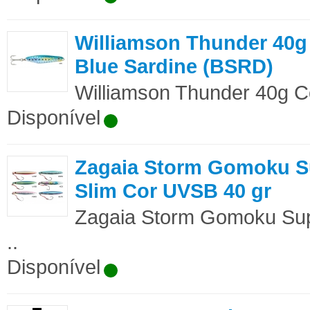
Williamson Thunder 40g
Blue Sardine (BSRD)
Williamson Thunder 40g Co
Disponível
Zagaia Storm Gomoku S
Slim Cor UVSB 40 gr
Zagaia Storm Gomoku Sup
..
Disponível