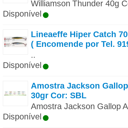
Williamson Thunder 40g Co
Disponível
Lineaeffe Hiper Catch 7
( Encomende por Tel. 91
..
Disponível
Amostra Jackson Gallop
30gr Cor: SBL
Amostra Jackson Gallop A
Disponível