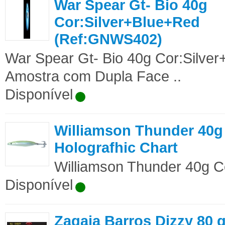
War Spear Gt- Bio 40g
Cor:Silver+Blue+Red
(Ref:GNWS402)
War Spear Gt- Bio 40g Cor:Silv
Amostra com Dupla Face ..
Disponível
Williamson Thunder 40g
Holografhic Chart
Williamson Thunder 40g Co
Disponível
Zagaia Barros Dizzy 80 g