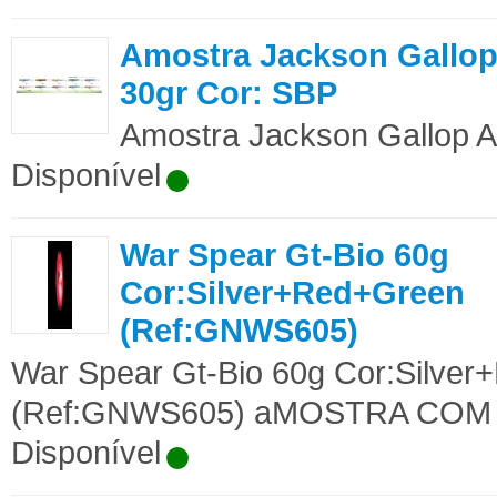
Amostra Jackson Gallop
30gr Cor: SBP
Amostra Jackson Gallop As
Disponível
War Spear Gt-Bio 60g
Cor:Silver+Red+Green
(Ref:GNWS605)
War Spear Gt-Bio 60g Cor:Silve
(Ref:GNWS605) aMOSTRA COM d
Disponível