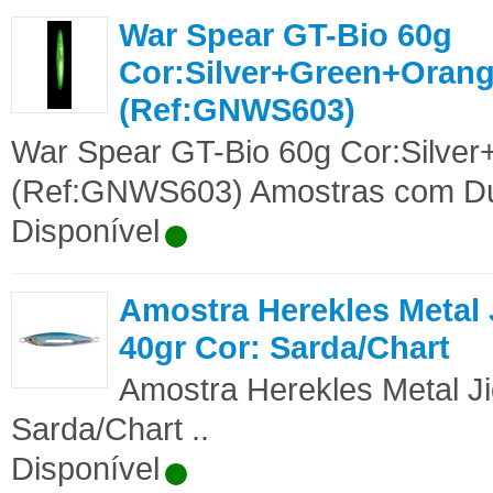
War Spear GT-Bio 60g
Cor:Silver+Green+Oran
(Ref:GNWS603)
War Spear GT-Bio 60g Cor:Silve
(Ref:GNWS603) Amostras com Dup
Disponível
Amostra Herekles Metal 
40gr Cor: Sarda/Chart
Amostra Herekles Metal Ji
Sarda/Chart ..
Disponível