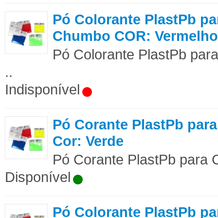
Pó Colorante PlastPb pa
Chumbo COR: Vermelho
Pó Colorante PlastPb pa
..
Indisponível
Pó Corante PlastPb pa
Cor: Verde
Pó Corante PlastPb para 
Disponível
Pó Colorante PlastPb pa