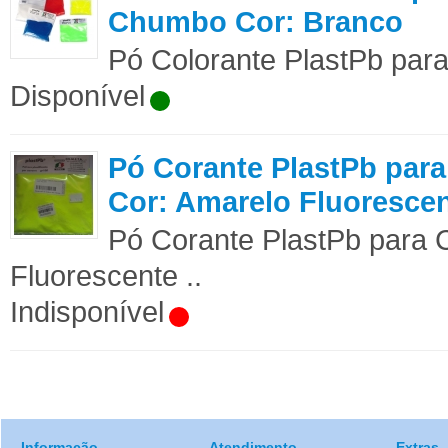
Chumbo Cor: Branco
Pó Colorante PlastPb par
Disponível
Pó Corante PlastPb pa
Cor: Amarelo Fluoresce
Pó Corante PlastPb para
Fluorescente ..
Indisponível
Informação
Atendimento
Extras