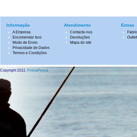
Informação
Atendimento
Extras
A Empresa
Contacte-nos
Fabri
Encomendar Isco
Devoluções
Outle
Modo de Envio
Mapa do site
Privacidade de Dados
Termos e Condições
Copyright 2011:
PinhalPesca