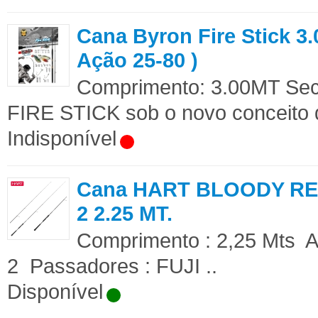
Cana Byron Fire Stick 3.
Ação 25-80 )
Comprimento: 3.00MT Sec
FIRE STICK sob o novo conceito d
Indisponível
Cana HART BLOODY R
2 2.25 MT.
Comprimento : 2,25 Mts Aç
2 Passadores : FUJI ..
Disponível