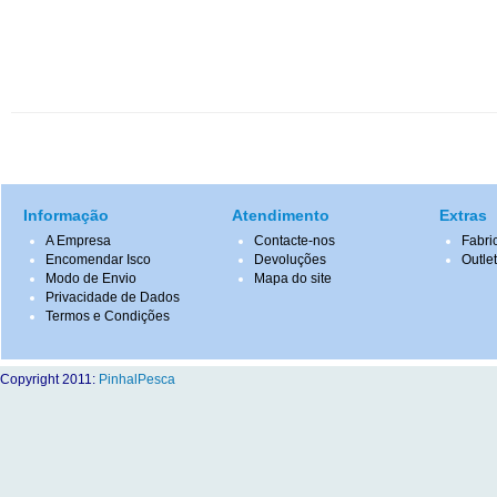
Informação
Atendimento
Extras
A Empresa
Contacte-nos
Fabri
Encomendar Isco
Devoluções
Outle
Modo de Envio
Mapa do site
Privacidade de Dados
Termos e Condições
Copyright 2011:
PinhalPesca