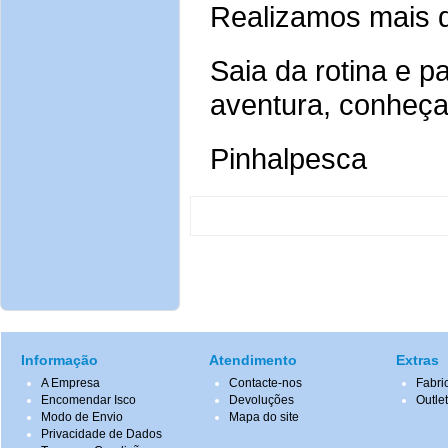
Realizamos mais d
Saia da rotina e 
aventura, conheç
Pinhalpesca
Informação
Atendimento
Extras
A Empresa
Contacte-nos
Fabri
Encomendar Isco
Devoluções
Outle
Modo de Envio
Mapa do site
Privacidade de Dados