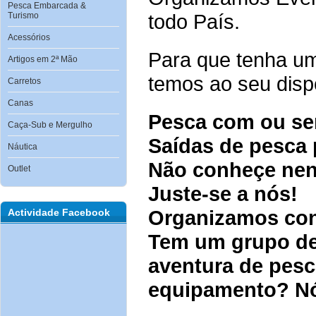
Pesca Embarcada &
todo País.
Turismo
Acessórios
Para que tenha um
Artigos em 2ª Mão
temos ao seu disp
Carretos
Canas
Pesca com ou se
Caça-Sub e Mergulho
Saídas de pesca 
Náutica
Não conheçe ne
Outlet
Juste-se a nós!
Organizamos con
Actividade Facebook
Tem um grupo de
aventura de pesc
equipamento? Nó