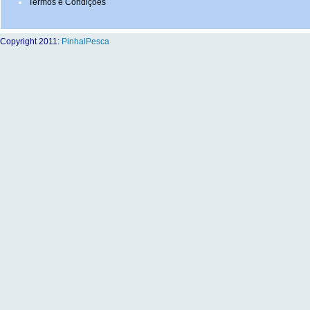
Termos e Condições
Copyright 2011:
PinhalPesca