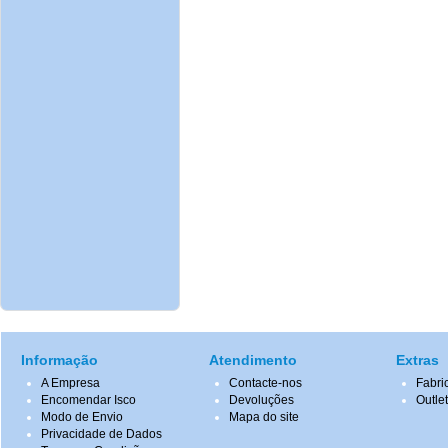
Informação
Atendimento
Extras
A Empresa
Contacte-nos
Fabri
Encomendar Isco
Devoluções
Outle
Modo de Envio
Mapa do site
Privacidade de Dados