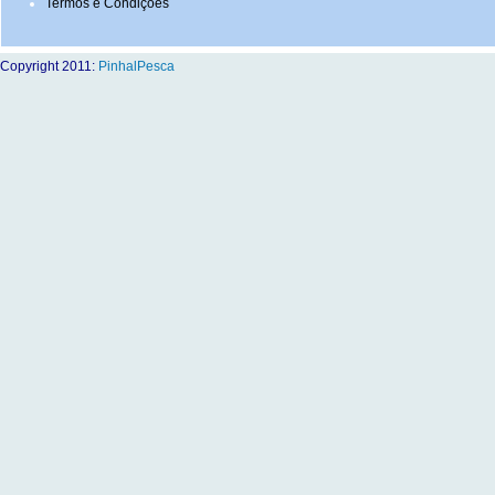
Termos e Condições
Copyright 2011:
PinhalPesca